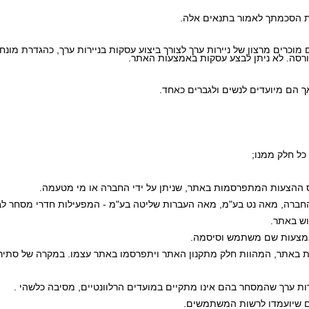
את הסכמתך לאמור בתנאים אלה.
רסה. לא ניתן לבצע עסקות באמצעות האתר.
ך הם מיועדים לנשים ולגברים כאחד.
ס ההצעות המתפרסמות באתר, שניתן על ידי החברה או מי מטעמה. 
חברה, מאה נט בע"מ, מאה העברות שליטה בע"מ - המפעילות חדרי מסחר לביצ
וש באתר.
אמצעות שם משתמש וסיסמה.
ת באתר, המהוות חלק מתקנון האתר ויתפרסמו באתר עצמו. במקרה של סתירה,
ירות ערך שהמסחר בהם אינו מתקיים במועדים הרלוונטיים, מסיבה כלשהי .
כנים שיועמדו לרשות המשתמשים.