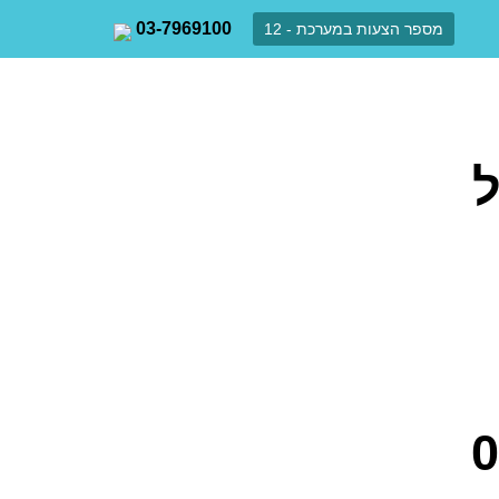
03-7969100
מספר הצעות במערכת - 12
ל
0