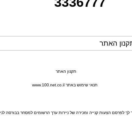
3336777
קנון האתר
תקנון האתר
  תנאי שימוש באתר www.100.net.co.il