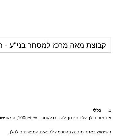
קבוצת מאה מרכז למסחר בני"ע - ת
1.     כללי
אנו מודים לך על בחירתך להיכנס לאתר 100net.co.il, המאפשר לך לפרסם הצעות קנייה ומכירה של ניירות ערך הרשומים למסחר בבורסה לניירות ערך בתל-אביב, ולצפות בהצעות שפרסמו אחרים.
השימוש באתר מותנה בהסכמה לתנאים המפורטים להלן.