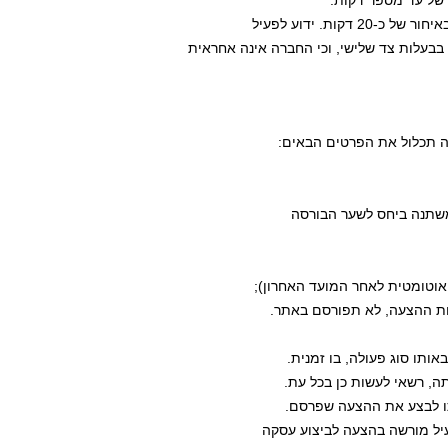
 בבעלות צד שלישי, וכי החברה אינה אחראית 
ער משתנה ביחס לשער הבורסה 
טל אוטומטית לאחר המועד האחרון);