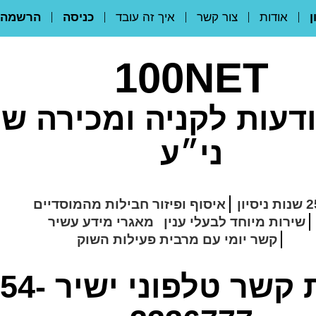
ן
אודות
צור קשר
איך זה עובד
כניסה
הרשמה
100NET
דעות לקניה ומכירה ש
ני״ע
ת ניסיון
איסוף ופיזור חבילות מהמוסדיים
שירות מיוחד לבעלי ענין
מאגרי מידע עשיר
קשר יומי עם מרבית פעילות השוק
 קשר טלפוני ישיר
54-