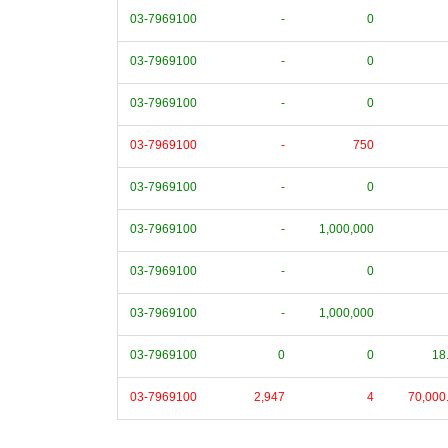
03-7969100
-
0
03-7969100
-
0
03-7969100
-
0
03-7969100
-
750
03-7969100
-
0
03-7969100
-
1,000,000
03-7969100
-
0
03-7969100
-
1,000,000
03-7969100
0
0
18
03-7969100
2,947
4
70,000