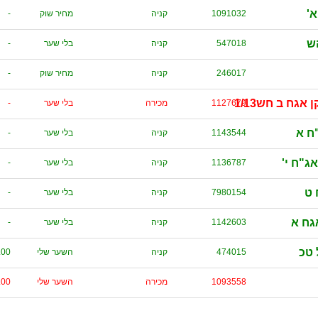
'
1091032
קניה
מחיר שוק
-
ש
547018
קניה
בלי שער
-
246017
קניה
מחיר שוק
-
גח ב חש1/13
1127679
מכירה
בלי שער
-
ח א
1143544
קניה
בלי שער
-
ג"ח י'
1136787
קניה
בלי שער
-
 ט
7980154
קניה
בלי שער
-
גח א
1142603
קניה
בלי שער
-
 טכ
474015
קניה
השער שלי
.00
1093558
מכירה
השער שלי
.00