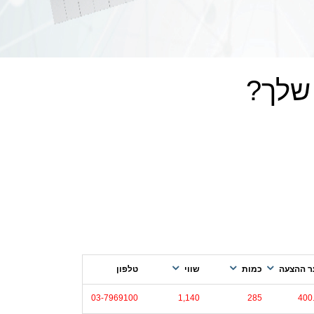
שלך?
 ההצעה
כמות
שווי
טלפון
03-7969100
1,140
285
400