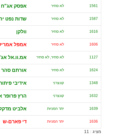
אפסק אג"ח א
1561
לא סחיר
שדות נפט יה
1587
לא סחיר
וולקן
1616
לא סחיר
אמפל אמריקן א
1606
לא סחיר
אמ.וו.אל אג"
1127
לא סחיר, לא סחיר
אורתם סהר א
1624
לא סחיר
אידיבי פיתוח
1348
קונצרני
הרץ פרופר א
1632
קונצרני
אלביט מדקל
1639
יתר המניות
די פארם-ש
1636
יתר המניות
מציג : 11