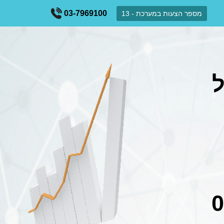
03-7969100
מספר הצעות במערכת - 13
ל
0